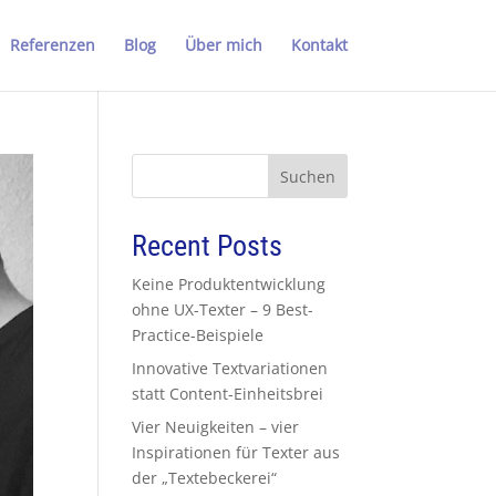
Referenzen
Blog
Über mich
Kontakt
Suchen
Recent Posts
Keine Produktentwicklung
ohne UX-Texter – 9 Best-
Practice-Beispiele
Innovative Textvariationen
statt Content-Einheitsbrei
Vier Neuigkeiten – vier
Inspirationen für Texter aus
der „Textebeckerei“