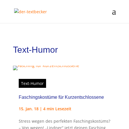
Text-Humor
Text-Humor
Faschingskostüme für Kurzentschlossene
15. Jan. 18
|
4 min Lesezeit
Stress wegen des perfekten Faschingskostüms?
– Von wegen! „Lindner“ jetzt deinen Fasching