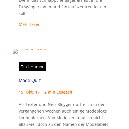
Event, das Schnäppchenjäger erneut in die
Fußgängerzonen und Einkaufszentren locken
soll.
Mehr lesen
Text-Humor
Mode Quiz
15. Okt. 17
|
2 min Lesezeit
Als Texter und Neu-Blogger durfte ich in den
vergangenen Wochen auch einige Modeblogs
kennenlernen. Von Mode verstehe ich nicht
allzu viel, doch zu den Namen der Modelabels